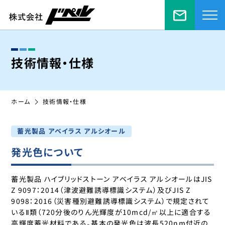
お問い合
技術情報・仕様
ホーム
技術情報・仕様
蓄光製品 アベイラス アルシオール
発光色について
蓄光製品 ハイブリッドストーン アベイラス アルシオールはJIS
Z 9097：2014（津波避難誘導標識システム）及びJIS Z
9098：2016（災害種別避難誘導標識システム）で規定されて
いるⅡ類（720分後のりん光輝度が10mcd/㎡以上に適合する
高輝度蓄光材料である。基本の発光色は波長520nm付近の