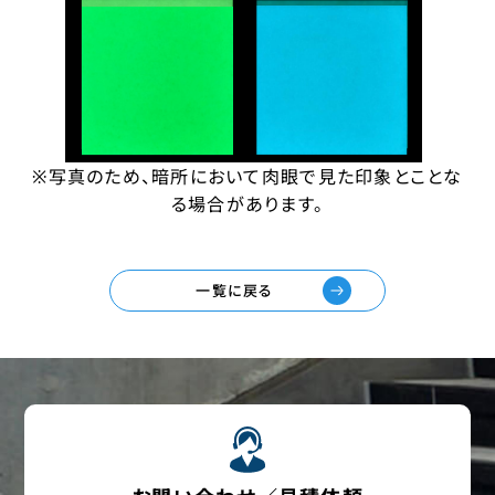
※写真のため、暗所において肉眼で見た印象とことな
る場合があります。
一覧に戻る