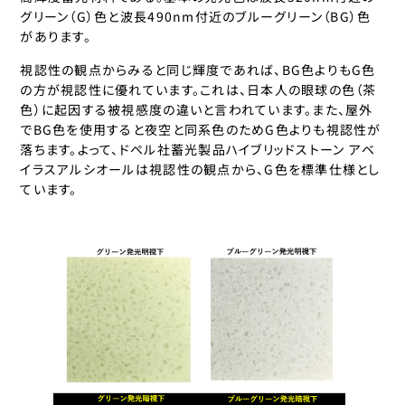
グリーン（G）色と波長490nm付近のブルーグリーン（BG）色
があります。
視認性の観点からみると同じ輝度であれば、BG色よりもG色
の方が視認性に優れています。これは、日本人の眼球の色（茶
色）に起因する被視感度の違いと言われています。また、屋外
でBG色を使用すると夜空と同系色のためG色よりも視認性が
落ちます。よって、ドペル社蓄光製品ハイブリッドストーン アベ
イラスアルシオールは視認性の観点から、G色を標準仕様とし
ています。