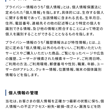
プライバシー情報のうち「個人情報」とは、個人情報保護法に
定められた「個人情報」を指します。具体的には、生存する個人
に関する情報であって、当該情報に含まれる氏名、生年月日、
住所、電話番号、連絡先その他の記述等により特定の個人を
識別できる情報、及び他の情報と照合することによって特定の
個人を識別することができることとなるものを指します。
プライバシー情報のうち「履歴情報および特性情報」とは、上
記に定める「個人情報」以外のものをいい、ご利用いただいた
サービスやご購入いただいた商品、ご覧になったページや広告
の履歴、ユーザーが検索された検索キーワード、ご利用日時、
ご利用の方法、ご利用環境、郵便番号や性別、職業、年齢、ユー
ザーのIPアドレス、クッキー情報、位置情報、端末の個体識別
情報などを指します。
個人情報の管理
当社は、お客さまの個人情報を正確かつ最新の状態に保ち、個
人情報への不正アクセス・紛失・破損・改ざん・漏洩などを防