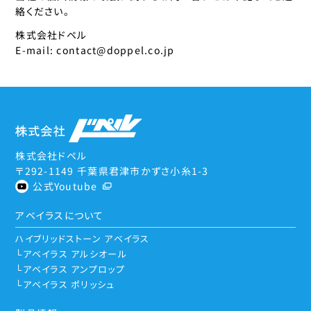
絡ください。
株式会社ドペル
E-mail: contact@doppel.co.jp
株式会社ドペル
〒292-1149 千葉県君津市かずさ小糸1-3
公式Youtube
アベイラスについて
ハイブリッドストーン アベイラス
アベイラス アルシオール
アベイラス アンプロップ
アベイラス ポリッシュ