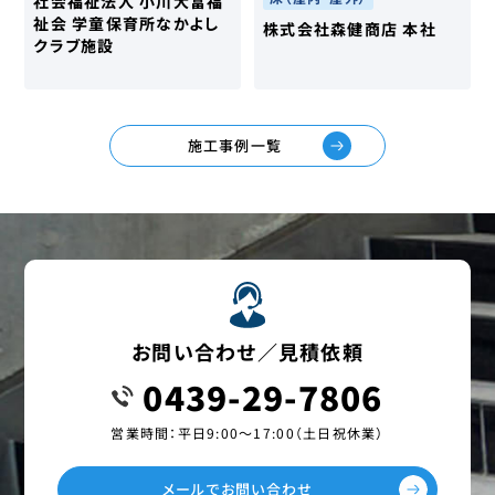
社会福祉法人 小川大富福
祉会 学童保育所なかよし
株式会社森健商店 本社
クラブ施設
施工事例一覧
お問い合わせ／見積依頼
0439-29-7806
営業時間：平日9:00〜17:00（土日祝休業）
メールでお問い合わせ