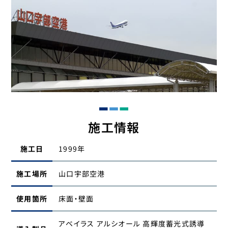
施工情報
施工日
1999年
施工場所
山口宇部空港
使用箇所
床面・壁面
アベイラス アルシオール 高輝度蓄光式誘導