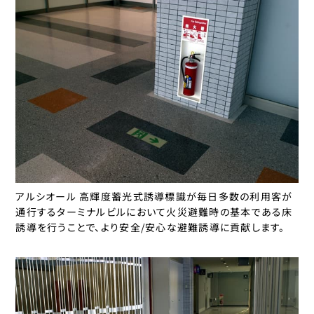
アルシオール 高輝度蓄光式誘導標識が毎日多数の利用客が
通行するターミナルビルにおいて火災避難時の基本である床
誘導を行うことで、より安全/安心な避難誘導に貢献します。