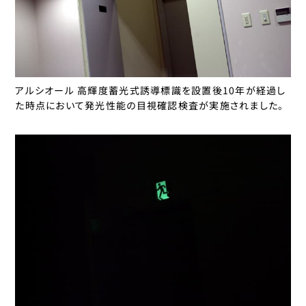
アルシオール 高輝度蓄光式誘導標識を設置後10年が経過し
た時点において発光性能の目視確認検査が実施されました。