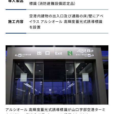
導入製品
標識（消防避難設備認定品）
空港内建物の出入口及び通路の床/壁にアベ
施工内容
イラス アルシオール 高輝度蓄光式誘導標識
を設置
アルシオール 高輝度蓄光式誘導標識が山口宇部空港ターミ