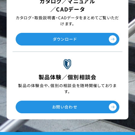
カタログ／マニュアル
／CADデータ
カタログ・取扱説明書・CADデータを
まとめてご覧いただ
けます。
ダウンロード
製品体験／個別相談会
製品の体験会や、個別の相談会を
随時開催しておりま
す。
お問い合わせ