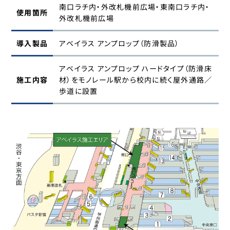
南口ラチ内・外改札機前広場・東南口ラチ内・
使用箇所
外改札機前広場
導入製品
アベイラス アンプロップ（防滑製品）
アベイラス アンプロップ ハードタイプ（防滑床
施工内容
材）をモノレール駅から校内に続く屋外通路／
歩道に設置