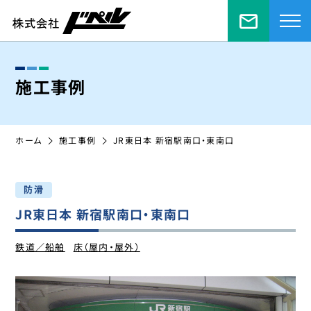
お問い合
施工事例
ホーム
施工事例
JR東日本 新宿駅南口・東南口
防滑
JR東日本 新宿駅南口・東南口
鉄道／船舶
床（屋内・屋外）