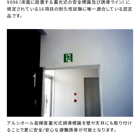
9096（床面に設置する蓄光式の安全標識及び誘導ライン）に
規定されている16項目の耐久性試験に唯一適合している認定
品です。
アルシオール高輝度蓄光式誘導標識を壁や天井にも取り付け
ることで更に安全/安心な避難誘導が可能となります。