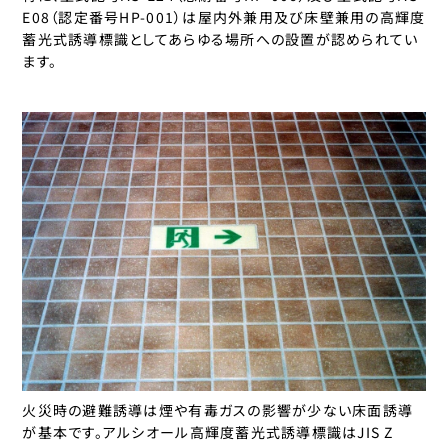
E08（認定番号HP-001）は屋内外兼用及び床壁兼用の高輝度
蓄光式誘導標識としてあらゆる場所への設置が認められてい
ます。
火災時の避難誘導は煙や有毒ガスの影響が少ない床面誘導
が基本です。アルシオール高輝度蓄光式誘導標識はJIS Z