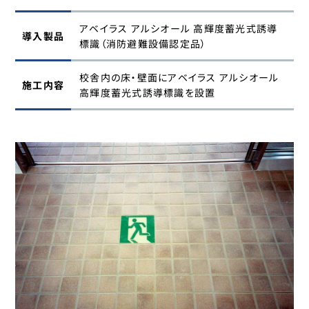
アベイラス アルシオール 高輝度蓄光式誘導
導入製品
標識（消防避難設備認定品）
校舎内の床・壁面にアベイラス アルシオール
施工内容
高輝度蓄光式誘導標識を設置