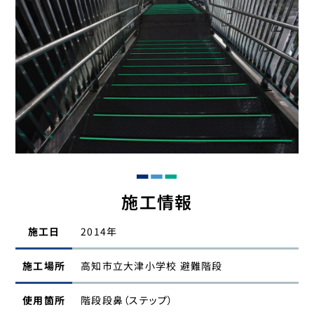
施工情報
施工日
2014年
施工場所
高知市立大津小学校 避難階段
使用箇所
階段段鼻（ステップ）