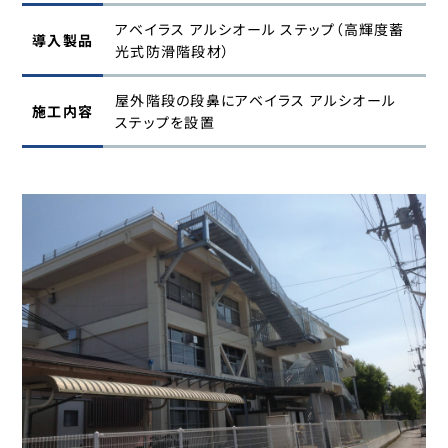
アベイラス アルシオール ステップ（高輝度蓄
導入製品
光式防滑階段材）
屋外階段の段鼻にアベイラス アルシオール
施工内容
ステップを設置