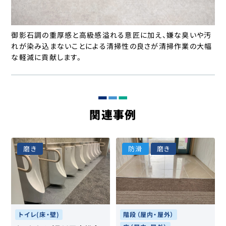
御影石調の重厚感と高級感溢れる意匠に加え、嫌な臭いや汚
れが染み込まないことによる清掃性の良さが清掃作業の大幅
な軽減に貢献します。
関連事例
磨き
防滑
磨き
トイレ(床・壁)
階段（屋内・屋外）