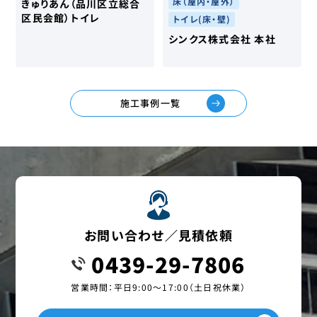
床（屋内・屋外）
きゅりあん（品川区立総合
区民会館）トイレ
トイレ(床・壁)
シンクス株式会社 本社
施工事例一覧
お問い合わせ／見積依頼
0439-29-7806
営業時間：平日9:00〜17:00（土日祝休業）