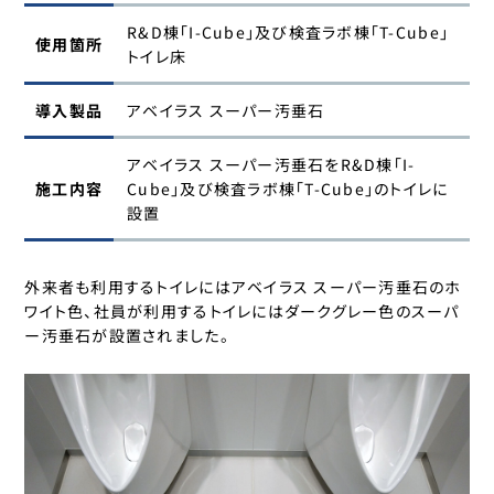
R&D棟「I-Cube」及び検査ラボ棟「T-Cube」
使用箇所
トイレ床
導入製品
アベイラス スーパー汚垂石
アベイラス スーパー汚垂石をR&D棟「I-
施工内容
Cube」及び検査ラボ棟「T-Cube」のトイレに
設置
外来者も利用するトイレにはアベイラス スーパー汚垂石のホ
ワイト色、社員が利用するトイレにはダークグレー色のスーパ
ー汚垂石が設置されました。