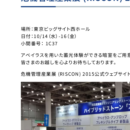
場所：東京ビッグサイト西ホール
日付：10/14（水）-16（金）
小間番号： 1C37
アベイラスを用いた蓄光体験ができる暗室をご用意
皆さまのお越しを心よりお待ちしております。
危機管理産業展 (RISCON) 2015公式ウェブサイト: htt