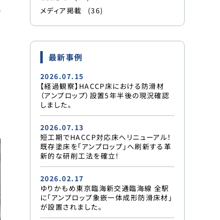
メディア掲載
(36)
最新事例
2026.07.15
【経過観察】HACCP床における防滑材
（アンプロップ）設置5年半後の現況確認
しました。
2026.07.13
短工期でHACCP対応床へリニューアル！
既存塗床を「アンプロップ」へ刷新する革
新的な研削工法を確立！
2026.02.17
ゆりかもめ東京臨海新交通臨海線 全駅
に「アンプロップ象嵌一体成形防滑床材」
が設置されました。