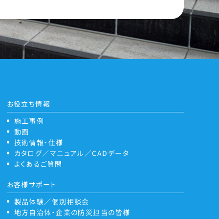
お役立ち情報
施工事例
動画
技術情報・仕様
カタログ／マニュアル／CADデータ
よくあるご質問
お客様サポート
製品体験／個別相談会
地方自治体・企業の防災担当の皆様