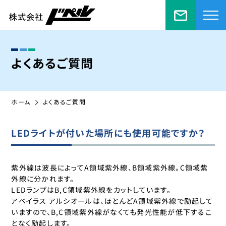
お問い合
よくあるご質問
ホーム
よくあるご質問
LEDライトが付いた場所にも使用可能ですか？
紫外線は波長によってA領域紫外線、B領域紫外線。C領域紫
外線に分かれます。
LEDランプはB,C領域紫外線をカットしています。
アベイラス アルシオールは、ほとんどA領域紫外線で励起して
いますので、B,C領域紫外線がなくても発光性能が低下するこ
となく励起します。